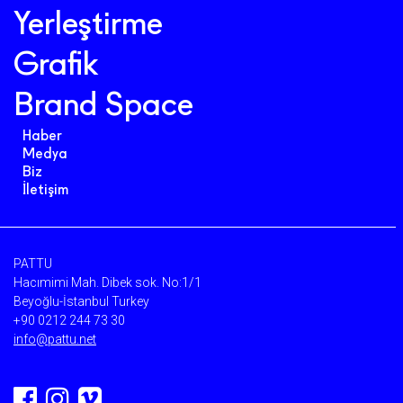
Yerleştirme
Grafik
Brand Space
Haber
Medya
Biz
İletişim
PATTU
Hacımimi Mah. Dibek sok. No:1/1
Beyoğlu-İstanbul Turkey
+90 0212 244 73 30
info@pattu.net