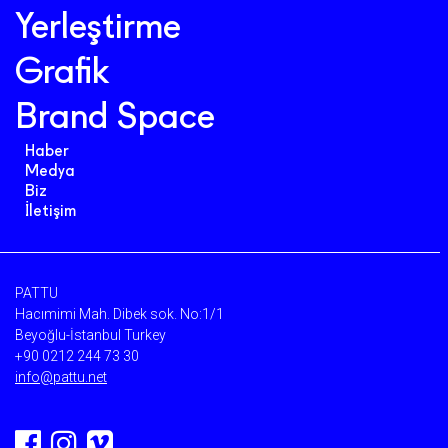
Yerleştirme
Grafik
Brand Space
Haber
Medya
Biz
İletişim
PATTU
Hacımimi Mah. Dibek sok. No:1/1
Beyoğlu-İstanbul Turkey
+90 0212 244 73 30
info@pattu.net