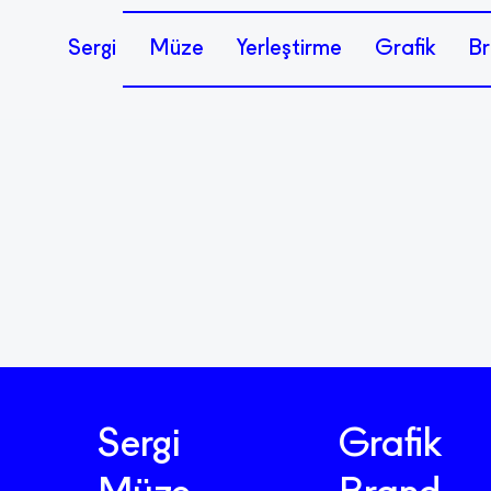
Sergi
Müze
Yerleştirme
Grafik
Br
Sergi
Grafik