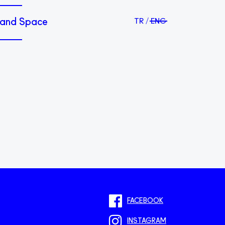
and Space
TR
ENG
FACEBOOK
INSTAGRAM