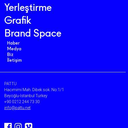
Yerleştirme
Grafik
Brand Space
Haber
Medya
Biz
İletişim
PATTU
Hacımimi Mah. Dibek sok. No:1/1
Beyoğlu-İstanbul Turkey
+90 0212 244 73 30
info@pattu.net