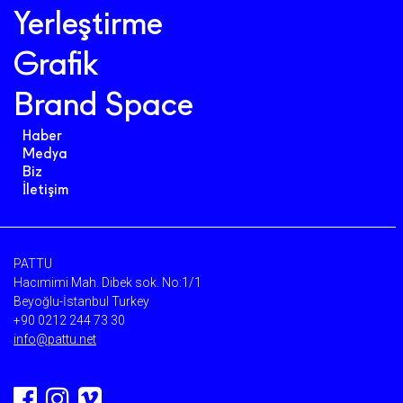
Yerleştirme
Grafik
Brand Space
Haber
Medya
Biz
İletişim
PATTU
Hacımimi Mah. Dibek sok. No:1/1
Beyoğlu-İstanbul Turkey
+90 0212 244 73 30
info@pattu.net