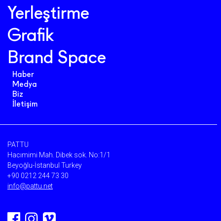
Yerleştirme
Grafik
Brand Space
Haber
Medya
Biz
İletişim
PATTU
Hacımimi Mah. Dibek sok. No:1/1
Beyoğlu-İstanbul Turkey
+90 0212 244 73 30
info@pattu.net