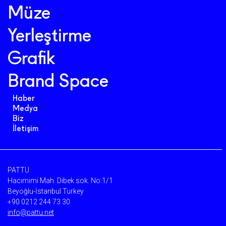
Müze
Yerleştirme
Grafik
Brand Space
Haber
Medya
Biz
İletişim
PATTU
Hacımimi Mah. Dibek sok. No:1/1
Beyoğlu-İstanbul Turkey
+90 0212 244 73 30
info@pattu.net