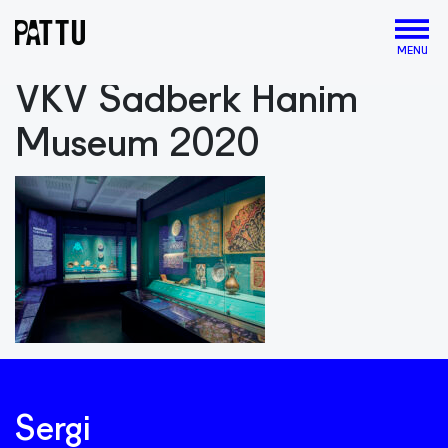
MENU
VKV Sadberk Hanim
Museum 2020
Sergi