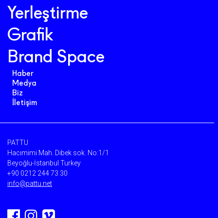
Yerleştirme
Grafik
Brand Space
Haber
Medya
Biz
İletişim
PATTU
Hacımimi Mah. Dibek sok. No:1/1
Beyoğlu-İstanbul Turkey
+90 0212 244 73 30
info@pattu.net