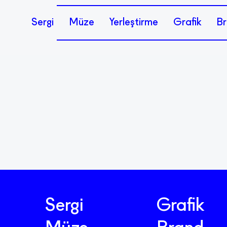
Sergi
Müze
Yerleştirme
Grafik
Br
Sergi
Grafik