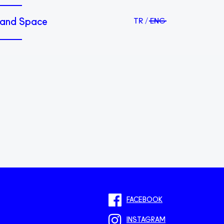
and Space
TR
ENG
FACEBOOK
INSTAGRAM